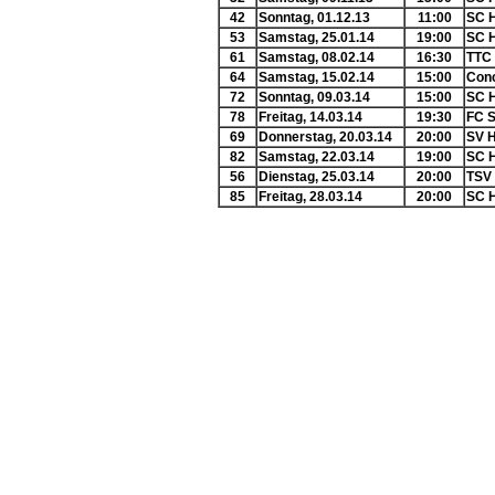
42
Sonntag, 01.12.13
11:00
SC H
53
Samstag, 25.01.14
19:00
SC H
61
Samstag, 08.02.14
16:30
TTC
64
Samstag, 15.02.14
15:00
Conc
72
Sonntag, 09.03.14
15:00
SC H
78
Freitag, 14.03.14
19:30
FC S
69
Donnerstag, 20.03.14
20:00
SV 
82
Samstag, 22.03.14
19:00
SC H
56
Dienstag, 25.03.14
20:00
TSV
85
Freitag, 28.03.14
20:00
SC H