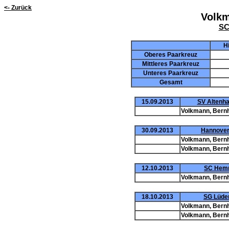
<- Zurück
Volkm
SC
H
Oberes Paarkreuz
Mittleres Paarkreuz
Unteres Paarkreuz
Gesamt
15.09.2013
SV Altenhag
Volkmann, Bern
30.09.2013
Hannover 
Volkmann, Bern
Volkmann, Bern
12.10.2013
SC Hemm
Volkmann, Bern
18.10.2013
SG Lüder
Volkmann, Bern
Volkmann, Bern