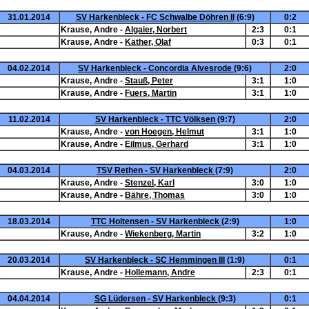
31.01.2014
SV Harkenbleck - FC Schwalbe Döhren II
(6:9)
0:2
Krause, Andre -
Algaier, Norbert
2:3
0:1
Krause, Andre -
Käther, Olaf
0:3
0:1
04.02.2014
SV Harkenbleck - Concordia Alvesrode
(9:6)
2:0
Krause, Andre -
Stauß, Peter
3:1
1:0
Krause, Andre -
Fuers, Martin
3:1
1:0
11.02.2014
SV Harkenbleck - TTC Völksen
(9:7)
2:0
Krause, Andre -
von Hoegen, Helmut
3:1
1:0
Krause, Andre -
Eilmus, Gerhard
3:1
1:0
04.03.2014
TSV Rethen - SV Harkenbleck
(7:9)
2:0
Krause, Andre -
Stenzel, Karl
3:0
1:0
Krause, Andre -
Bähre, Thomas
3:0
1:0
18.03.2014
TTC Holtensen - SV Harkenbleck
(2:9)
1:0
Krause, Andre -
Wiekenberg, Martin
3:2
1:0
20.03.2014
SV Harkenbleck - SC Hemmingen III
(1:9)
0:1
Krause, Andre -
Hollemann, Andre
2:3
0:1
04.04.2014
SG Lüdersen - SV Harkenbleck
(9:3)
0:1