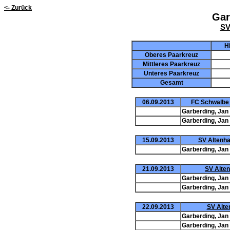
<- Zurück
Gar
SV
H
Oberes Paarkreuz
Mittleres Paarkreuz
Unteres Paarkreuz
Gesamt
06.09.2013
FC Schwalbe D
Garberding, Jan
Garberding, Jan
15.09.2013
SV Altenhag
Garberding, Jan
21.09.2013
SV Alten
Garberding, Jan
Garberding, Jan
22.09.2013
SV Alte
Garberding, Jan
Garberding, Jan