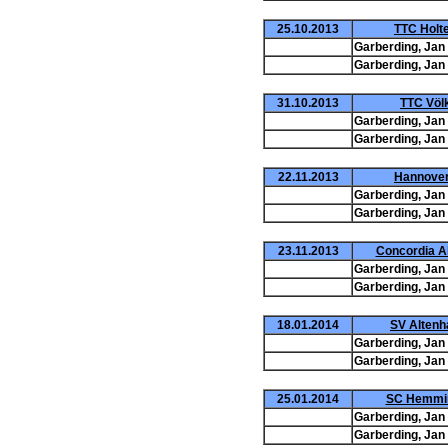
25.10.2013
TTC Holte
Garberding, Jan
Garberding, Jan
31.10.2013
TTC Völk
Garberding, Jan
Garberding, Jan
22.11.2013
Hannover 
Garberding, Jan
Garberding, Jan
23.11.2013
Concordia Al
Garberding, Jan
Garberding, Jan
18.01.2014
SV Altenh
Garberding, Jan
Garberding, Jan
25.01.2014
SC Hemminge
Garberding, Jan
Garberding, Jan