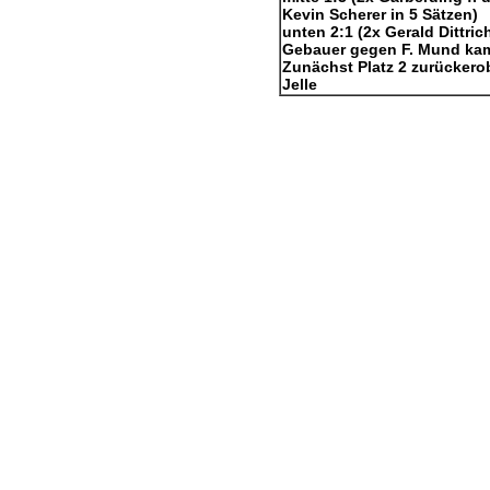
Kevin Scherer in 5 Sätzen)
unten 2:1 (2x Gerald Dittrich
Gebauer gegen F. Mund kam 
Zunächst Platz 2 zurückerob
Jelle