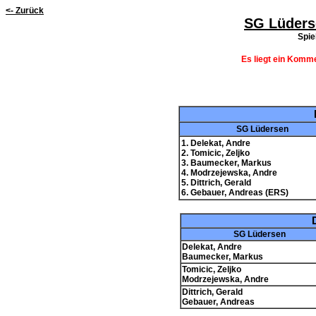
<- Zurück
SG Lüders
Spie
Es liegt ein Komme
SG Lüdersen
1. Delekat, Andre
2. Tomicic, Zeljko
3. Baumecker, Markus
4. Modrzejewska, Andre
5. Dittrich, Gerald
6. Gebauer, Andreas (ERS)
SG Lüdersen
Delekat, Andre
Baumecker, Markus
Tomicic, Zeljko
Modrzejewska, Andre
Dittrich, Gerald
Gebauer, Andreas