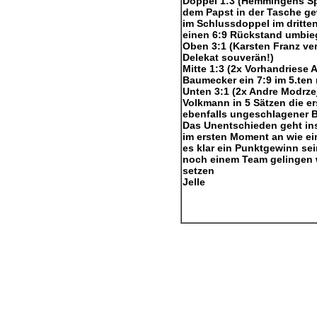
Doppel 1:3 (Hemmingens Sp
dem Papst in der Tasche gew
im Schlussdoppel im dritten
einen 6:9 Rückstand umbie
Oben 3:1 (Karsten Franz ve
Delekat souverän!)
Mitte 1:3 (2x Vorhandriese
Baumecker ein 7:9 im 5.ten 
Unten 3:1 (2x Andre Modrze
Volkmann in 5 Sätzen die er
ebenfalls ungeschlagener B
Das Unentschieden geht ins
im ersten Moment an wie ei
es klar ein Punktgewinn sei
noch einem Team gelingen w
setzen
Jelle