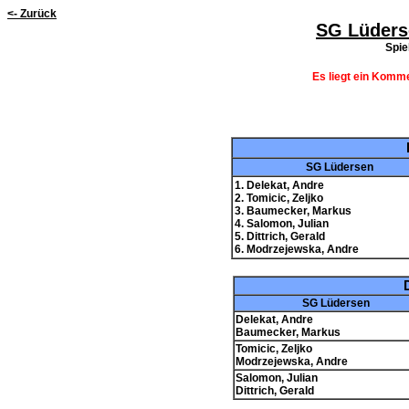
<- Zurück
SG Lüders
Spie
Es liegt ein Komme
SG Lüdersen
1. Delekat, Andre
2. Tomicic, Zeljko
3. Baumecker, Markus
4. Salomon, Julian
5. Dittrich, Gerald
6. Modrzejewska, Andre
SG Lüdersen
Delekat, Andre
Baumecker, Markus
Tomicic, Zeljko
Modrzejewska, Andre
Salomon, Julian
Dittrich, Gerald