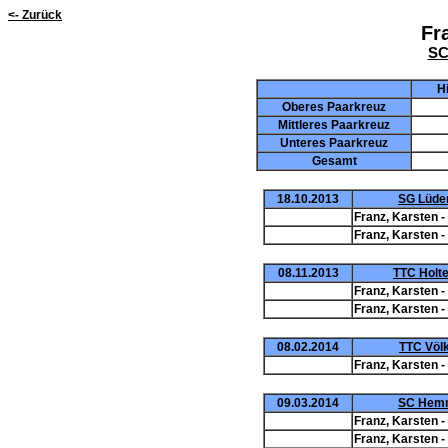
<- Zurück
Fr
SC
H
Oberes Paarkreuz
Mittleres Paarkreuz
Unteres Paarkreuz
Gesamt
18.10.2013
SG Lüder
Franz, Karsten -
Franz, Karsten -
08.11.2013
TTC Holte
Franz, Karsten -
Franz, Karsten -
08.02.2014
TTC Völk
Franz, Karsten -
09.03.2014
SC Hemm
Franz, Karsten -
Franz, Karsten -