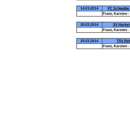
14.03.2014
FC Schwalbe 
Franz, Karsten -
20.03.2014
SV Harken
Franz, Karsten -
25.03.2014
TSV Ret
Franz, Karsten -