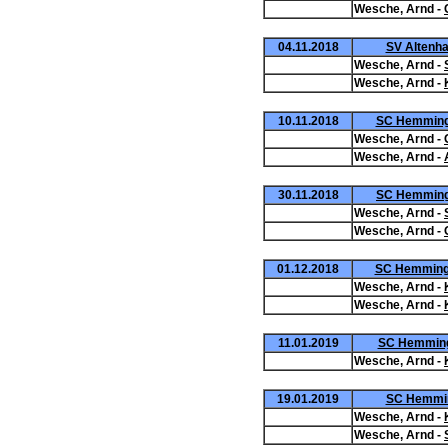
Wesche, Arnd -
04.11.2018
SV Altenhag
Wesche, Arnd -
Wesche, Arnd -
10.11.2018
SC Hemminge
Wesche, Arnd -
Wesche, Arnd -
30.11.2018
SC Hemminge
Wesche, Arnd -
Wesche, Arnd -
01.12.2018
SC Hemminge
Wesche, Arnd -
Wesche, Arnd -
11.01.2019
SC Hemminge
Wesche, Arnd -
19.01.2019
SC Hemminge
Wesche, Arnd -
Wesche, Arnd -