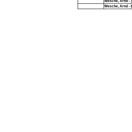
Wesche, Arnd -
Wesche, Arnd -