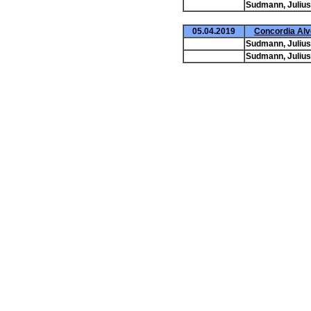
Sudmann, Julius
05.04.2019
Concordia Alv
Sudmann, Julius
Sudmann, Julius