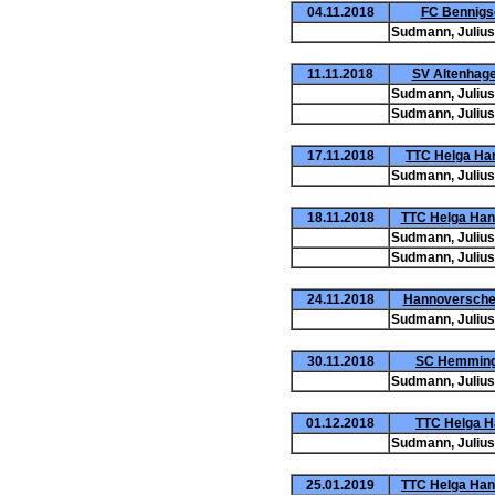
04.11.2018
FC Bennigse
Sudmann, Julius
11.11.2018
SV Altenhagen
Sudmann, Julius
Sudmann, Julius
17.11.2018
TTC Helga Hann
Sudmann, Julius
18.11.2018
TTC Helga Han
Sudmann, Julius
Sudmann, Julius
24.11.2018
Hannoverscher
Sudmann, Julius
30.11.2018
SC Hemminge
Sudmann, Julius
01.12.2018
TTC Helga Ha
Sudmann, Julius
25.01.2019
TTC Helga Han