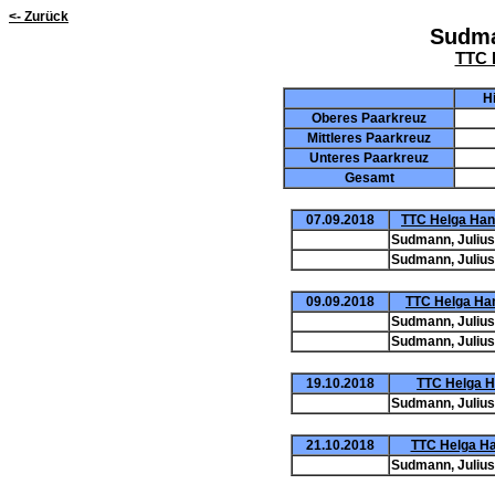
<- Zurück
Sudman
TTC 
H
Oberes Paarkreuz
Mittleres Paarkreuz
Unteres Paarkreuz
Gesamt
07.09.2018
TTC Helga Hann
Sudmann, Julius
Sudmann, Julius
09.09.2018
TTC Helga Han
Sudmann, Julius
Sudmann, Julius
19.10.2018
TTC Helga Ha
Sudmann, Julius
21.10.2018
TTC Helga Ha
Sudmann, Julius