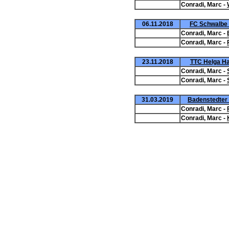
Conradi, Marc -
06.11.2018
FC Schwalbe 
Conradi, Marc -
Conradi, Marc -
23.11.2018
TTC Helga Ha
Conradi, Marc -
Conradi, Marc -
31.03.2019
Badenstedter S
Conradi, Marc -
Conradi, Marc -