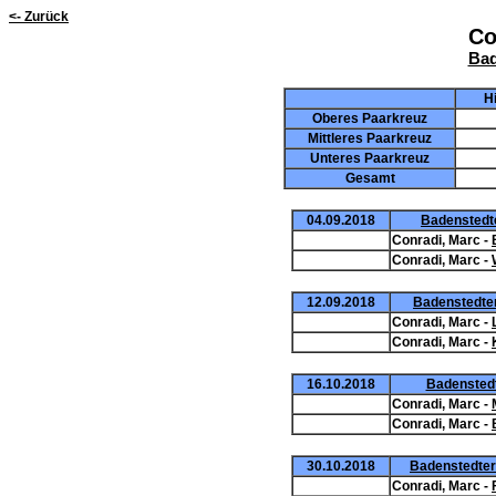
<- Zurück
Co
Bad
H
Oberes Paarkreuz
Mittleres Paarkreuz
Unteres Paarkreuz
Gesamt
04.09.2018
Badenstedte
Conradi, Marc -
Conradi, Marc -
12.09.2018
Badenstedter
Conradi, Marc -
Conradi, Marc -
16.10.2018
Badenstedte
Conradi, Marc -
Conradi, Marc -
30.10.2018
Badenstedter 
Conradi, Marc -