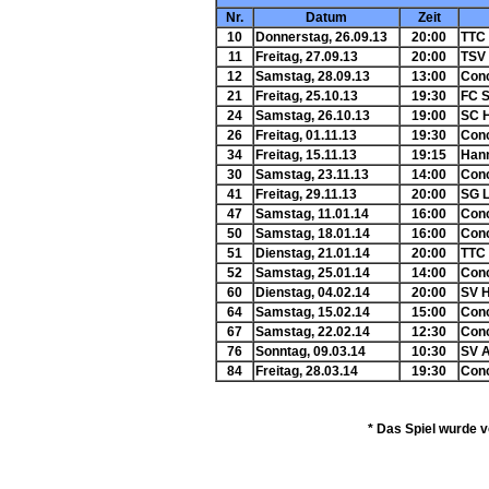
Nr.
Datum
Zeit
10
Donnerstag, 26.09.13
20:00
TTC
11
Freitag, 27.09.13
20:00
TSV
12
Samstag, 28.09.13
13:00
Conc
21
Freitag, 25.10.13
19:30
FC S
24
Samstag, 26.10.13
19:00
SC H
26
Freitag, 01.11.13
19:30
Conc
34
Freitag, 15.11.13
19:15
Hann
30
Samstag, 23.11.13
14:00
Conc
41
Freitag, 29.11.13
20:00
SG 
47
Samstag, 11.01.14
16:00
Conc
50
Samstag, 18.01.14
16:00
Conc
51
Dienstag, 21.01.14
20:00
TTC 
52
Samstag, 25.01.14
14:00
Conc
60
Dienstag, 04.02.14
20:00
SV 
64
Samstag, 15.02.14
15:00
Conc
67
Samstag, 22.02.14
12:30
Conc
76
Sonntag, 09.03.14
10:30
SV A
84
Freitag, 28.03.14
19:30
Conc
* Das Spiel wurde v