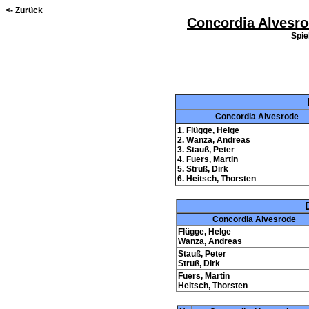
<- Zurück
Concordia Alvesr
Spie
Concordia Alvesrode
1. Flügge, Helge
2. Wanza, Andreas
3. Stauß, Peter
4. Fuers, Martin
5. Struß, Dirk
6. Heitsch, Thorsten
Concordia Alvesrode
Flügge, Helge
Wanza, Andreas
Stauß, Peter
Struß, Dirk
Fuers, Martin
Heitsch, Thorsten