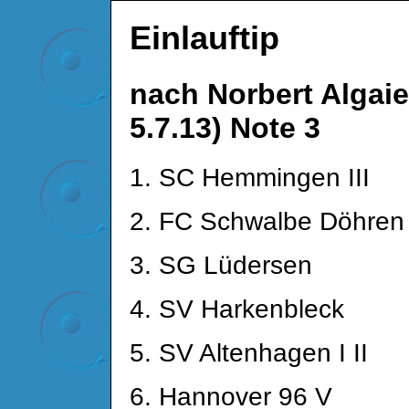
Einlauftip
nach Norbert Algaie
5.7.13) Note 3
1. SC Hemmingen III
2. FC Schwalbe Döhren 
3. SG Lüdersen
4. SV Harkenbleck
5. SV Altenhagen I II
6. Hannover 96 V