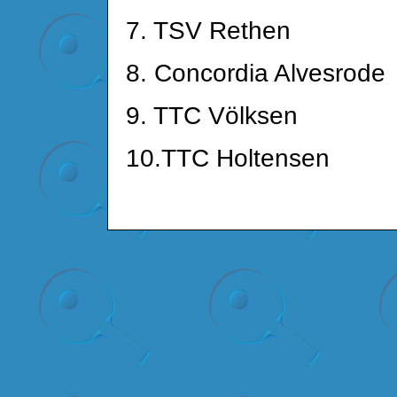
7. TSV Rethen
8. Concordia Alvesrode
9. TTC Völksen
10.TTC Holtensen